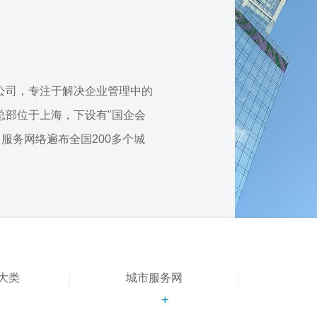
公司，专注于解决企业管理中的
总部位于上海，下设有"国企会
，服务网络遍布全国200多个城
大类
城市服务网
+
+