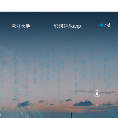
中
/
英
党群天地
银河娱乐app