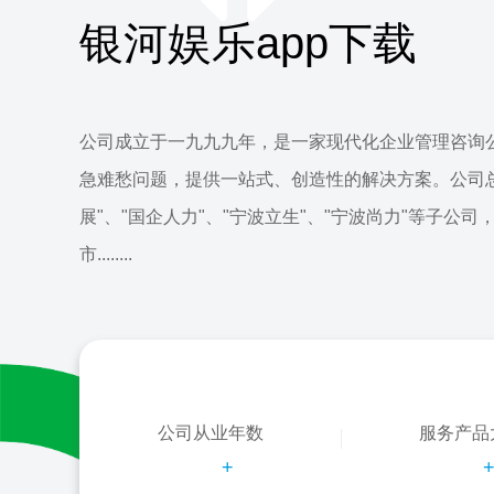
银河娱乐app下载
公司成立于一九九九年，是一家现代化企业管理咨询
急难愁问题，提供一站式、创造性的解决方案。公司
展"、"国企人力"、"宁波立生"、"宁波尚力"等子公司
市........
公司从业年数
服务产品
+