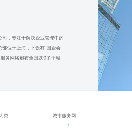
公司，专注于解决企业管理中的
总部位于上海，下设有"国企会
，服务网络遍布全国200多个城
大类
城市服务网
+
+