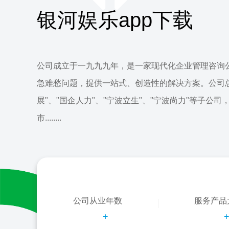
银河娱乐app下载
公司成立于一九九九年，是一家现代化企业管理咨询
急难愁问题，提供一站式、创造性的解决方案。公司
展"、"国企人力"、"宁波立生"、"宁波尚力"等子公司
市........
公司从业年数
服务产品
+