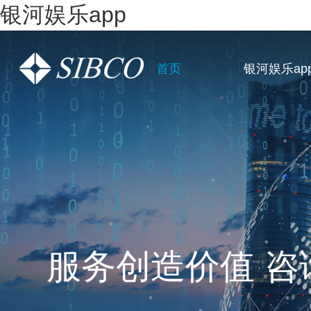
银河娱乐app
首页
银河娱乐ap
一站式全链条企
服务创造价值 咨