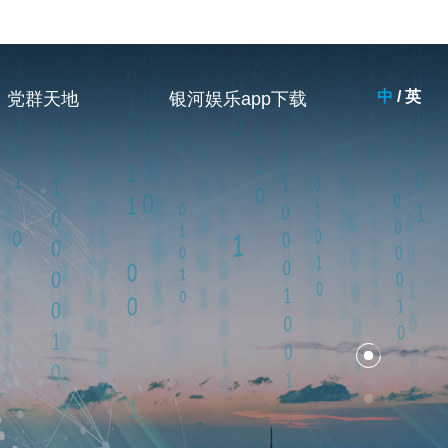
中
/
英
党群天地
银河娱乐app下载