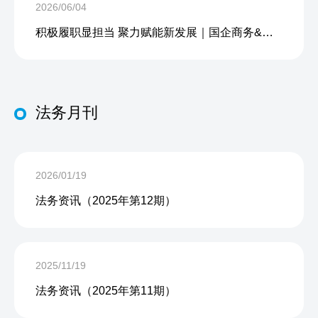
2026/06/04
积极履职显担当 聚力赋能新发展｜国企商务&中企人力出席上海现代服务业联合会第五届会员大会第三次会议暨2026服务业高质量发展大会
法务月刊
2026/01/19
法务资讯（2025年第12期）
2025/11/19
法务资讯（2025年第11期）