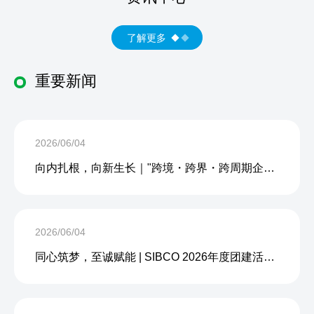
了解更多
重要新闻
2026/06/04
向内扎根，向新生长｜"跨境・跨界・跨周期企业内生力沙龙"成功举办
2026/06/04
同心筑梦，至诚赋能 | SIBCO 2026年度团建活动圆满收官