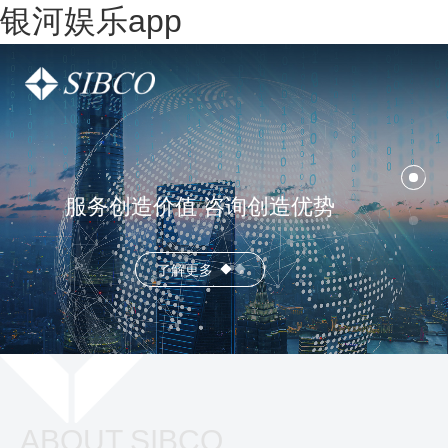
银河娱乐app
服务创造价值 咨询创造优势
了解更多
ABOUT SIBCO