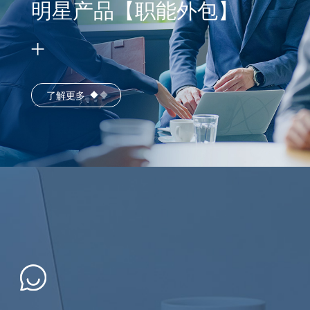
明星产品【职能外包】
了解更多