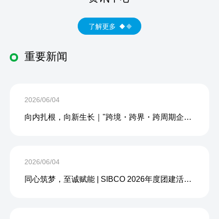
了解更多
重要新闻
2026/06/04
向内扎根，向新生长｜"跨境・跨界・跨周期企业内生力沙龙"成功举办
2026/06/04
同心筑梦，至诚赋能 | SIBCO 2026年度团建活动圆满收官