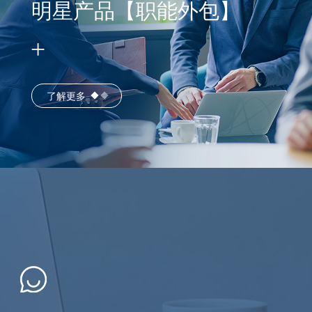
明星产品【职能外包】
了解更多