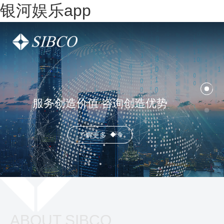
银河娱乐app
服务创造价值 咨询创造优势
了解更多
ABOUT SIBCO