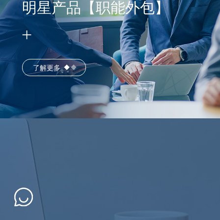
明星产品【职能外包】
了解更多