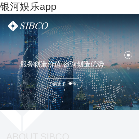
银河娱乐app
服务创造价值 咨询创造优势
了解更多
ABOUT SIBCO