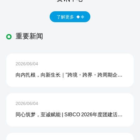
了解更多
重要新闻
2026/06/04
向内扎根，向新生长｜"跨境・跨界・跨周期企业内生力沙龙"成功举办
2026/06/04
同心筑梦，至诚赋能 | SIBCO 2026年度团建活动圆满收官