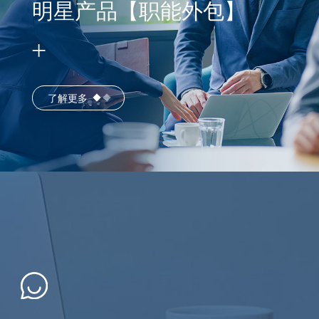
明星产品【职能外包】
了解更多