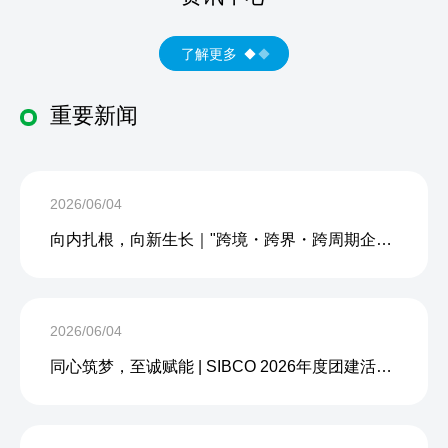
了解更多
重要新闻
2026/06/04
向内扎根，向新生长｜"跨境・跨界・跨周期企业内生力沙龙"成功举办
2026/06/04
同心筑梦，至诚赋能 | SIBCO 2026年度团建活动圆满收官