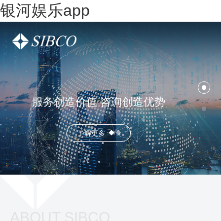
银河娱乐app
服务创造价值 咨询创造优势
了解更多
ABOUT SIBCO