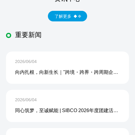
了解更多
重要新闻
2026/06/04
向内扎根，向新生长｜"跨境・跨界・跨周期企业内生力沙龙"成功举办
2026/06/04
同心筑梦，至诚赋能 | SIBCO 2026年度团建活动圆满收官