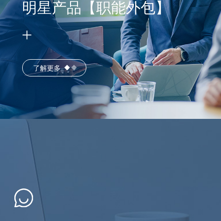
明星产品【职能外包】
了解更多