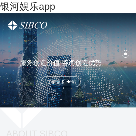
银河娱乐app
服务创造价值 咨询创造优势
了解更多
ABOUT SIBCO