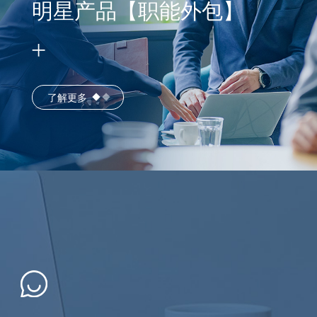
明星产品【职能外包】
了解更多