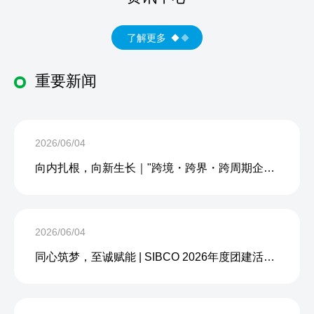
了解更多
重要新闻
2026/06/04
向内扎根，向新生长｜"跨境・跨界・跨周期企业内生力沙龙"成功举办
2026/06/04
同心筑梦，至诚赋能 | SIBCO 2026年度团建活动圆满收官