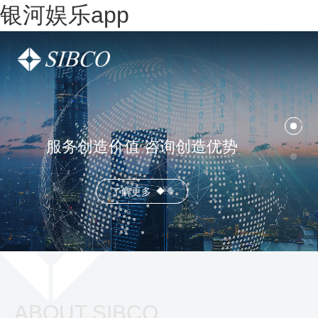
银河娱乐app
服务创造价值 咨询创造优势
了解更多
ABOUT SIBCO