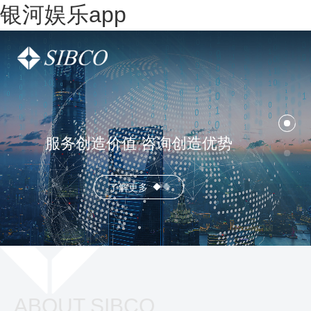
银河娱乐app
服务创造价值 咨询创造优势
了解更多
ABOUT SIBCO