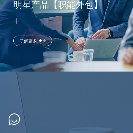
明星产品【职能外包】
了解更多