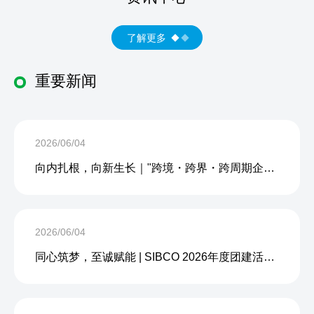
了解更多
重要新闻
2026/06/04
向内扎根，向新生长｜"跨境・跨界・跨周期企业内生力沙龙"成功举办
2026/06/04
同心筑梦，至诚赋能 | SIBCO 2026年度团建活动圆满收官