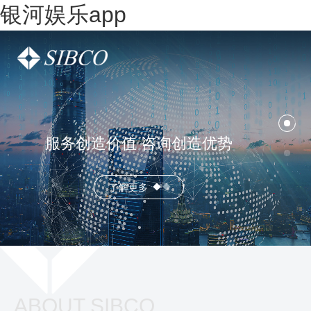
银河娱乐app
服务创造价值 咨询创造优势
了解更多
ABOUT SIBCO