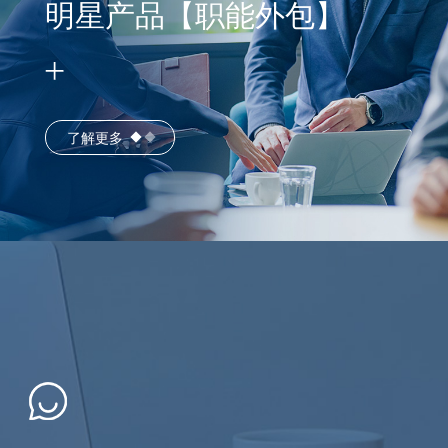
明星产品【职能外包】
了解更多