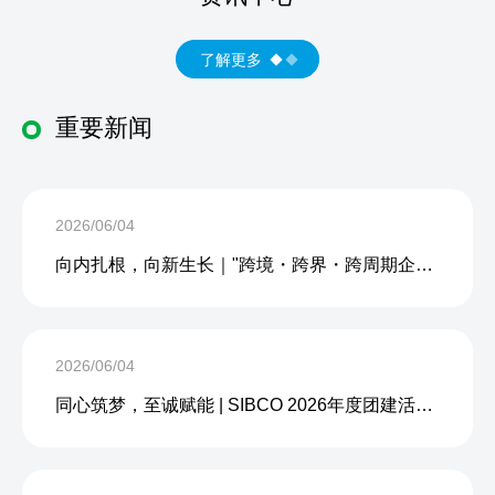
了解更多
重要新闻
2026/06/04
向内扎根，向新生长｜"跨境・跨界・跨周期企业内生力沙龙"成功举办
2026/06/04
同心筑梦，至诚赋能 | SIBCO 2026年度团建活动圆满收官