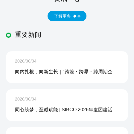
了解更多
重要新闻
2026/06/04
向内扎根，向新生长｜"跨境・跨界・跨周期企业内生力沙龙"成功举办
2026/06/04
同心筑梦，至诚赋能 | SIBCO 2026年度团建活动圆满收官