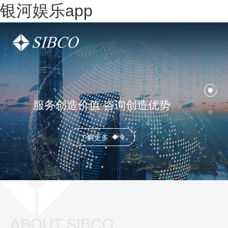
银河娱乐app
服务创造价值 咨询创造优势
了解更多
ABOUT SIBCO