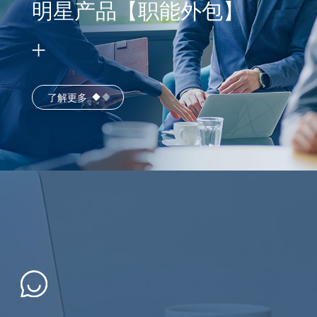
明星产品【职能外包】
了解更多