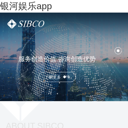
银河娱乐app
服务创造价值 咨询创造优势
了解更多
ABOUT SIBCO