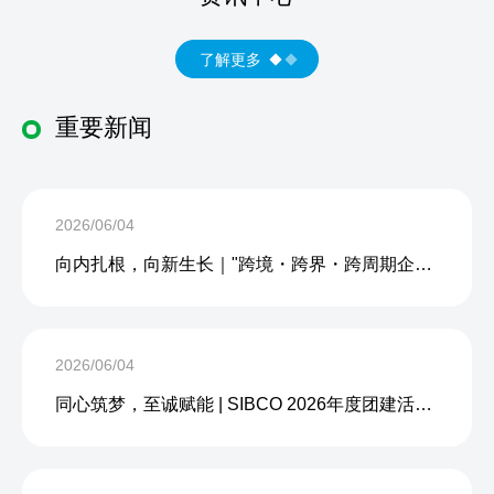
了解更多
重要新闻
2026/06/04
向内扎根，向新生长｜"跨境・跨界・跨周期企业内生力沙龙"成功举办
2026/06/04
同心筑梦，至诚赋能 | SIBCO 2026年度团建活动圆满收官