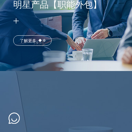
明星产品【职能外包】
了解更多