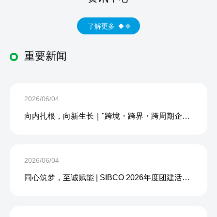
了解更多
重要新闻
2026/06/04
向内扎根，向新生长｜"跨境・跨界・跨周期企业内生力沙龙"成功举办
2026/06/04
同心筑梦，至诚赋能 | SIBCO 2026年度团建活动圆满收官