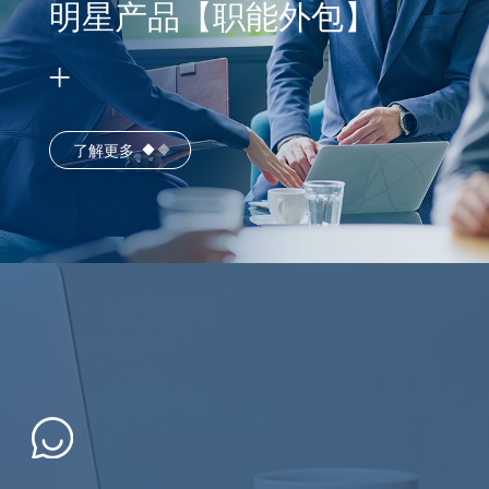
明星产品【职能外包】
了解更多