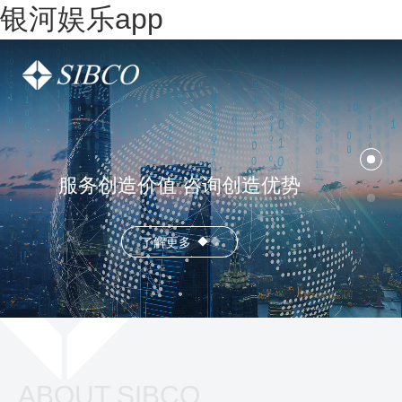
银河娱乐app
服务创造价值 咨询创造优势
了解更多
ABOUT SIBCO