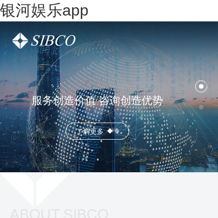
银河娱乐app
服务创造价值 咨询创造优势
了解更多
ABOUT SIBCO