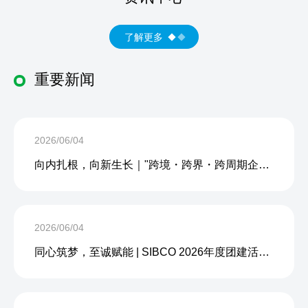
了解更多
重要新闻
2026/06/04
向内扎根，向新生长｜"跨境・跨界・跨周期企业内生力沙龙"成功举办
2026/06/04
同心筑梦，至诚赋能 | SIBCO 2026年度团建活动圆满收官