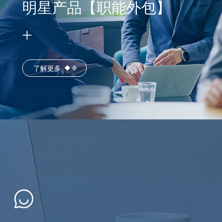
明星产品【职能外包】
了解更多