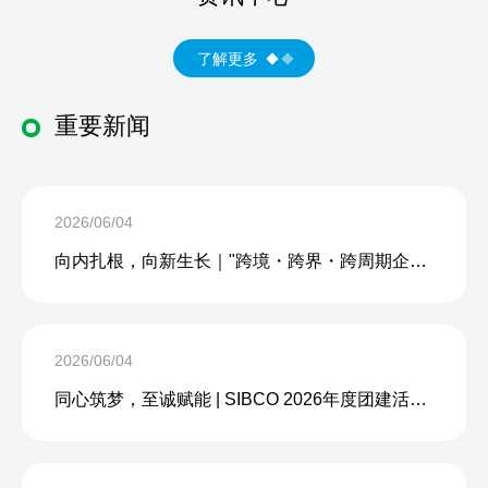
了解更多
重要新闻
2026/06/04
向内扎根，向新生长｜"跨境・跨界・跨周期企业内生力沙龙"成功举办
2026/06/04
同心筑梦，至诚赋能 | SIBCO 2026年度团建活动圆满收官