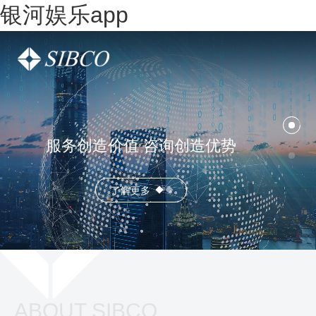
银河娱乐app
服务创造价值 咨询创造优势
了解更多
ABOUT SIBCO