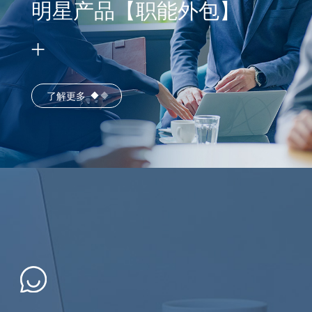
明星产品【职能外包】
了解更多