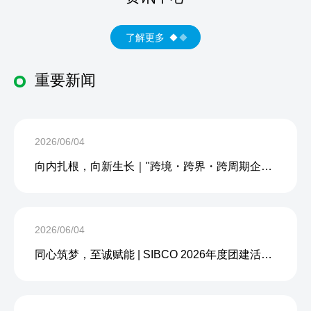
了解更多
重要新闻
2026/06/04
向内扎根，向新生长｜"跨境・跨界・跨周期企业内生力沙龙"成功举办
2026/06/04
同心筑梦，至诚赋能 | SIBCO 2026年度团建活动圆满收官