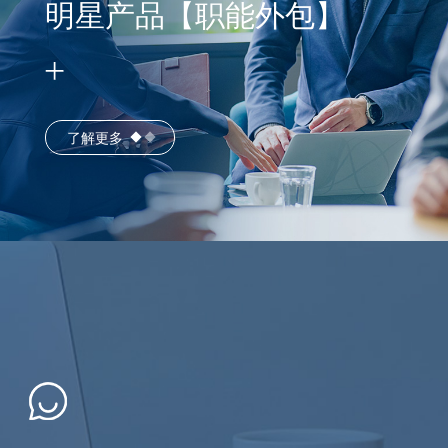
明星产品【职能外包】
了解更多