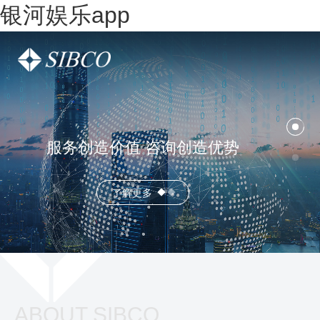
银河娱乐app
服务创造价值 咨询创造优势
了解更多
ABOUT SIBCO