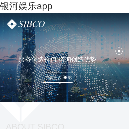
银河娱乐app
服务创造价值 咨询创造优势
了解更多
ABOUT SIBCO