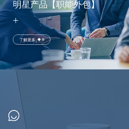
明星产品【职能外包】
了解更多