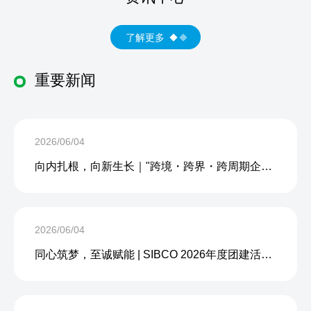
了解更多
重要新闻
2026/06/04
向内扎根，向新生长｜"跨境・跨界・跨周期企业内生力沙龙"成功举办
2026/06/04
同心筑梦，至诚赋能 | SIBCO 2026年度团建活动圆满收官