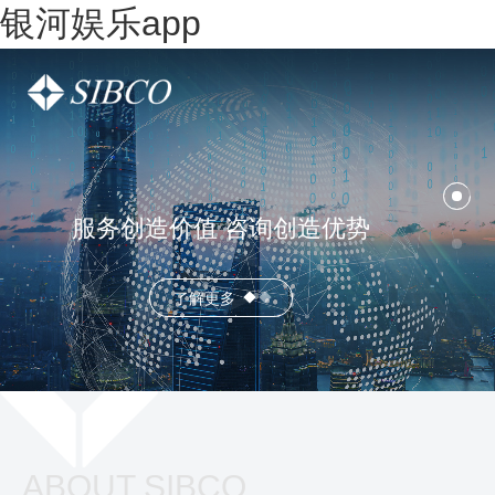
银河娱乐app
服务创造价值 咨询创造优势
了解更多
ABOUT SIBCO