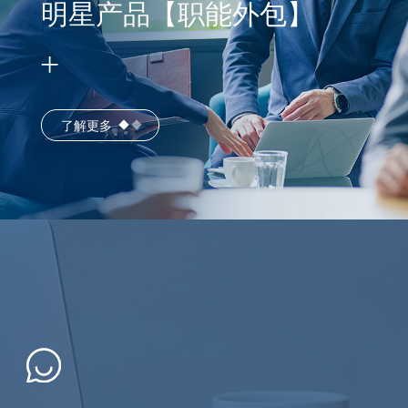
明星产品【职能外包】
了解更多