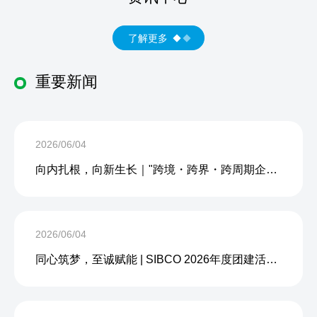
了解更多
重要新闻
2026/06/04
向内扎根，向新生长｜"跨境・跨界・跨周期企业内生力沙龙"成功举办
2026/06/04
同心筑梦，至诚赋能 | SIBCO 2026年度团建活动圆满收官