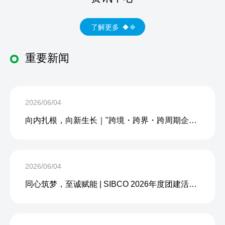
了解更多
重要新闻
2026/06/04
向内扎根，向新生长｜"跨境・跨界・跨周期企业内生力沙龙"成功举办
2026/06/04
同心筑梦，至诚赋能 | SIBCO 2026年度团建活动圆满收官