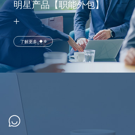
明星产品【职能外包】
了解更多