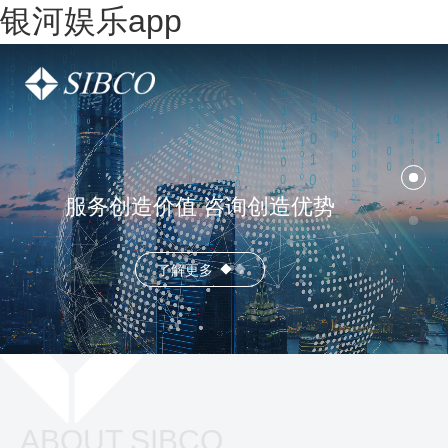
银河娱乐app
服务创造价值 咨询创造优势
了解更多
ABOUT SIBCO