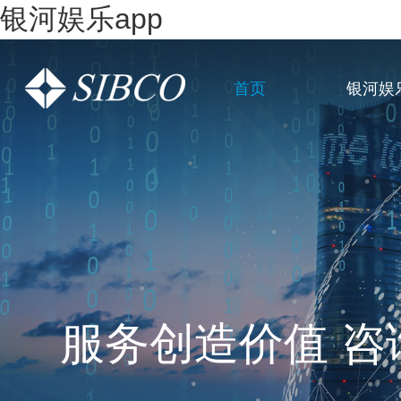
银河娱乐app
首页
银河娱乐
一站式全链条企
服务创造价值 咨