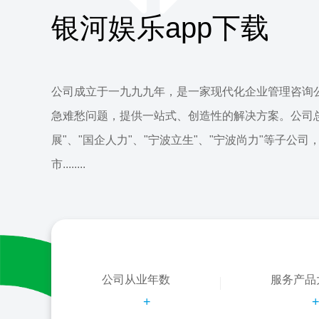
银河娱乐app下载
公司成立于一九九九年，是一家现代化企业管理咨询
急难愁问题，提供一站式、创造性的解决方案。公司
展"、"国企人力"、"宁波立生"、"宁波尚力"等子公司
市........
公司从业年数
服务产品
+