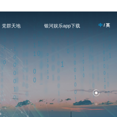
中
/
英
党群天地
银河娱乐app下载