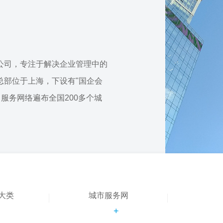
公司，专注于解决企业管理中的
总部位于上海，下设有"国企会
，服务网络遍布全国200多个城
大类
城市服务网
+
+