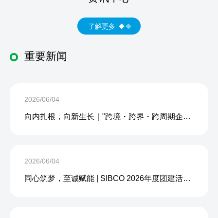
了解更多
重要新闻
2026/06/04
向内扎根，向新生长｜"跨境・跨界・跨周期企业内生力沙龙"成功举办
2026/06/04
同心筑梦，至诚赋能 | SIBCO 2026年度团建活动圆满收官