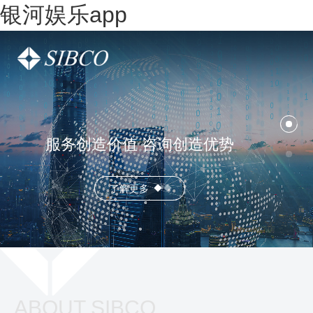
银河娱乐app
服务创造价值 咨询创造优势
了解更多
ABOUT SIBCO