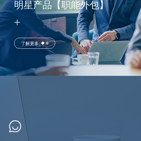
明星产品【职能外包】
了解更多