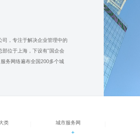
公司，专注于解决企业管理中的
总部位于上海，下设有"国企会
，服务网络遍布全国200多个城
大类
城市服务网
+
+