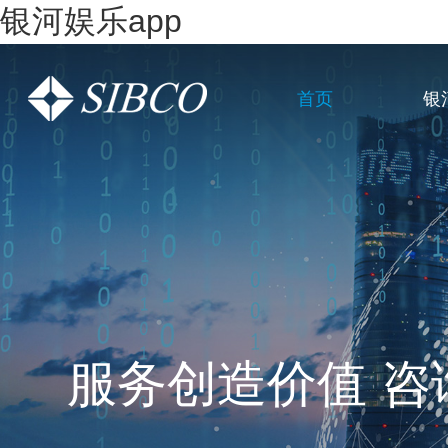
银河娱乐app
首页
银
一站式全链条企