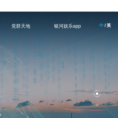
中
/
英
党群天地
银河娱乐app