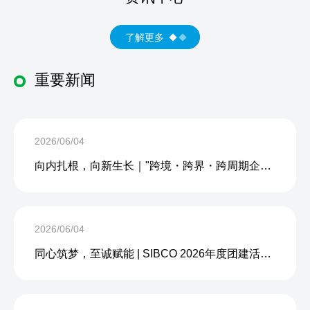
了解更多
重要新闻
2026/06/04
向内扎根，向新生长｜"跨境・跨界・跨周期企业内生力沙龙"成功举办
2026/06/04
同心筑梦，至诚赋能 | SIBCO 2026年度团建活动圆满收官