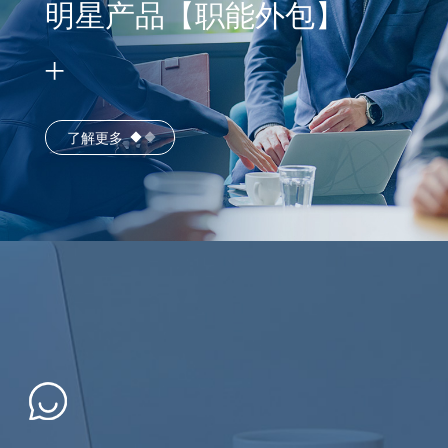
明星产品【职能外包】
了解更多