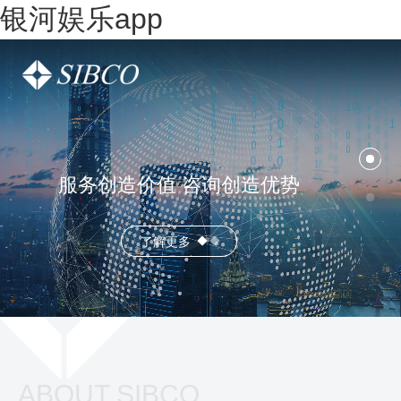
银河娱乐app
服务创造价值 咨询创造优势
了解更多
ABOUT SIBCO