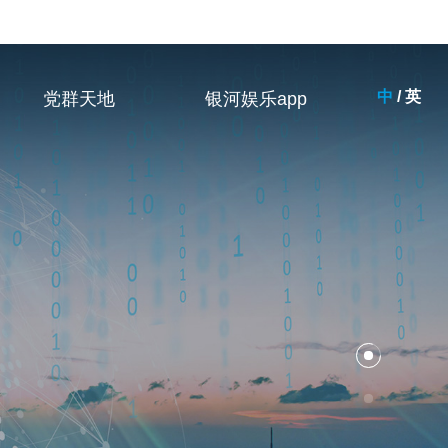
中
/
英
党群天地
银河娱乐app