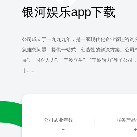
银河娱乐app下载
公司成立于一九九九年，是一家现代化企业管理咨询
急难愁问题，提供一站式、创造性的解决方案。公司
展"、"国企人力"、"宁波立生"、"宁波尚力"等子公司
市........
公司从业年数
服务产品
+