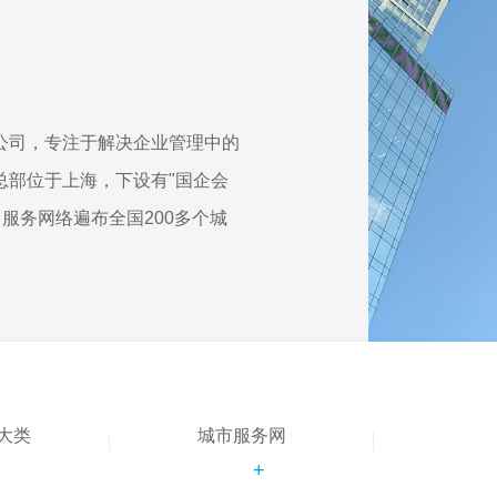
公司，专注于解决企业管理中的
总部位于上海，下设有"国企会
，服务网络遍布全国200多个城
大类
城市服务网
+
+