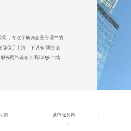
公司，专注于解决企业管理中的
总部位于上海，下设有"国企会
，服务网络遍布全国200多个城
大类
城市服务网
+
+