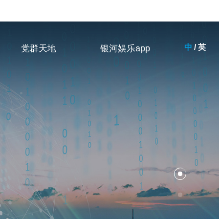
中
/
英
党群天地
银河娱乐app