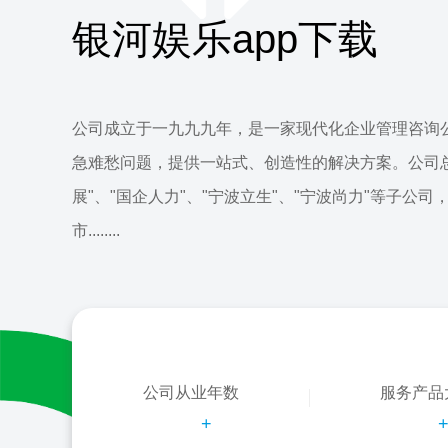
银河娱乐app下载
公司成立于一九九九年，是一家现代化企业管理咨询
急难愁问题，提供一站式、创造性的解决方案。公司
展"、"国企人力"、"宁波立生"、"宁波尚力"等子公司
市........
公司从业年数
服务产品
+