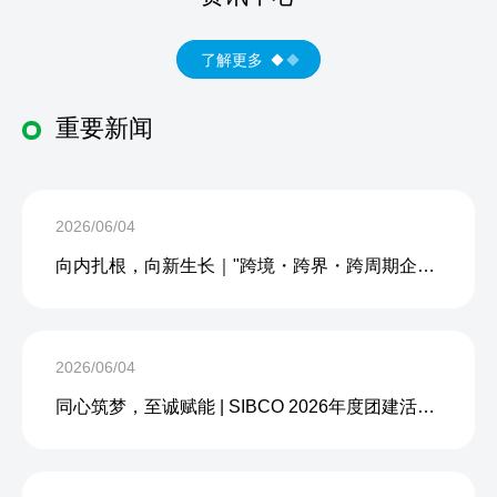
了解更多
重要新闻
2026/06/04
向内扎根，向新生长｜"跨境・跨界・跨周期企业内生力沙龙"成功举办
2026/06/04
同心筑梦，至诚赋能 | SIBCO 2026年度团建活动圆满收官