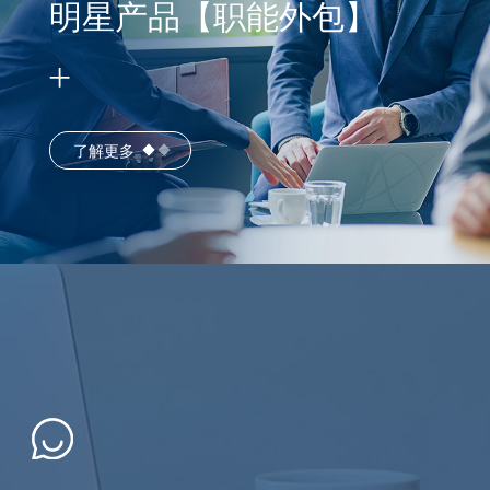
明星产品【职能外包】
了解更多