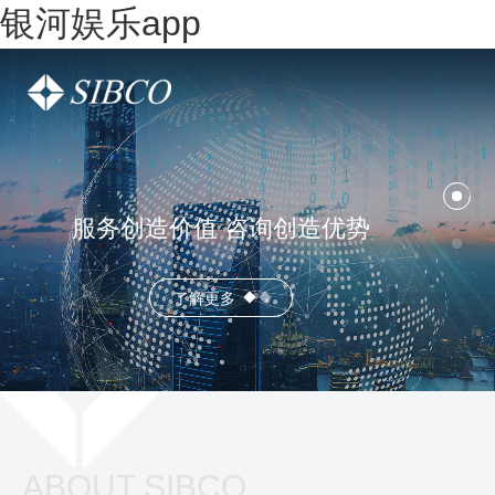
银河娱乐app
服务创造价值 咨询创造优势
了解更多
ABOUT SIBCO