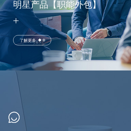
明星产品【职能外包】
了解更多