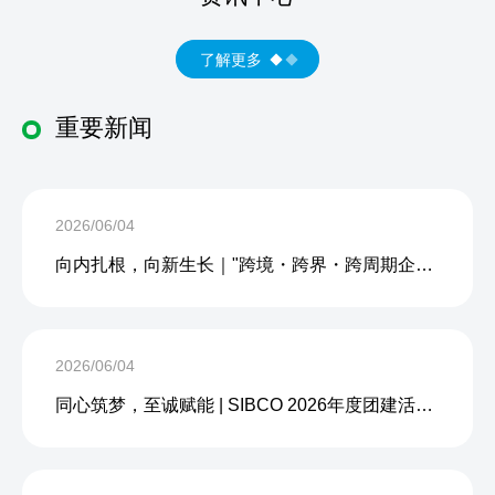
了解更多
重要新闻
2026/06/04
向内扎根，向新生长｜"跨境・跨界・跨周期企业内生力沙龙"成功举办
2026/06/04
同心筑梦，至诚赋能 | SIBCO 2026年度团建活动圆满收官