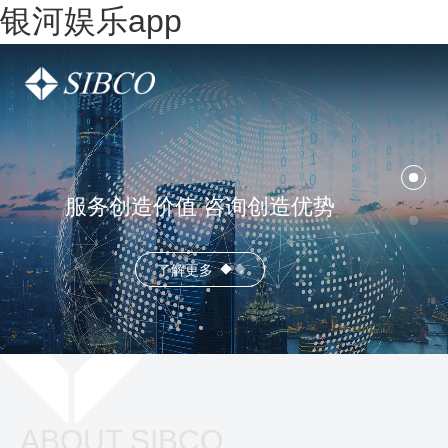
银河娱乐app
服务创造价值 咨询创造优势
了解更多
ABOUT SIBCO