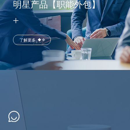
明星产品【职能外包】
了解更多