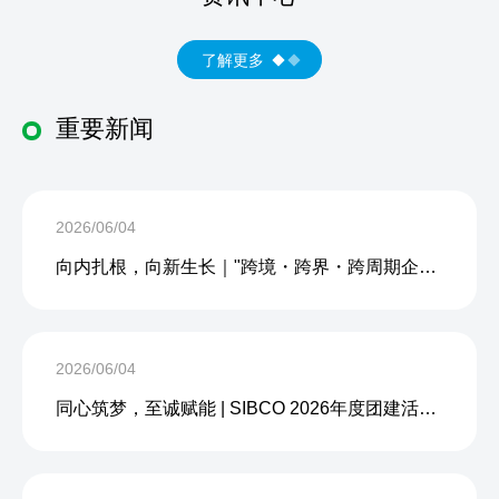
了解更多
重要新闻
2026/06/04
向内扎根，向新生长｜"跨境・跨界・跨周期企业内生力沙龙"成功举办
2026/06/04
同心筑梦，至诚赋能 | SIBCO 2026年度团建活动圆满收官