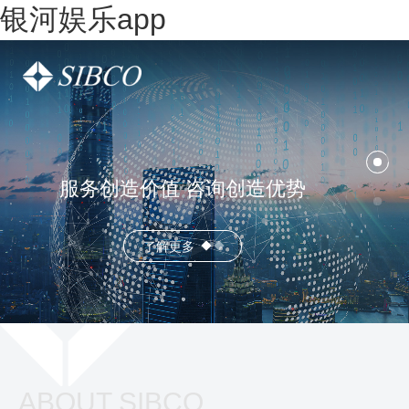
银河娱乐app
服务创造价值 咨询创造优势
了解更多
ABOUT SIBCO