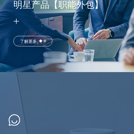
明星产品【职能外包】
了解更多