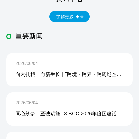
了解更多
重要新闻
2026/06/04
向内扎根，向新生长｜"跨境・跨界・跨周期企业内生力沙龙"成功举办
2026/06/04
同心筑梦，至诚赋能 | SIBCO 2026年度团建活动圆满收官