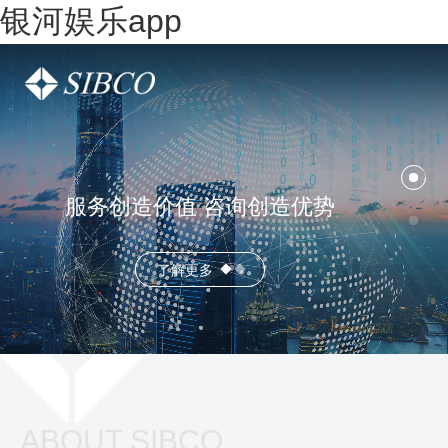
银河娱乐app
服务创造价值 咨询创造优势
了解更多
ABOUT SIBCO