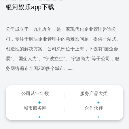
银河娱乐app下载
公司成立于一九九九年，是一家现代化企业管理咨询公
司，专注于解决企业管理中的急难愁问题，提供一站式、
创造性的解决方案。公司总部位于上海，下设有"国企会
展"、"国企人力"、"宁波立生"、"宁波尚力"等子公司，服
务网络遍布全国200多个城市........
公司从业年数
服务产品大类
+
+
城市服务网
合作伙伴
+
+