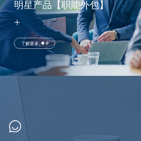
明星产品【职能外包】
了解更多