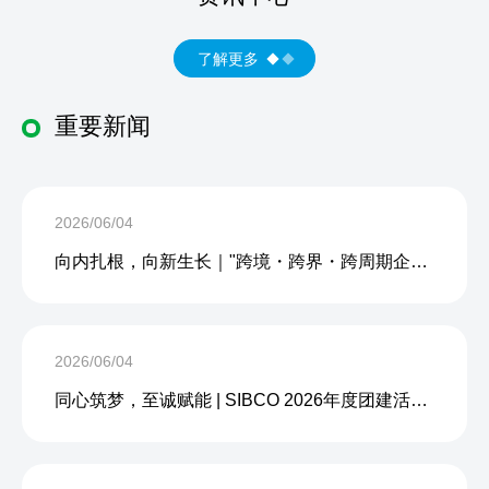
了解更多
重要新闻
2026/06/04
向内扎根，向新生长｜"跨境・跨界・跨周期企业内生力沙龙"成功举办
2026/06/04
同心筑梦，至诚赋能 | SIBCO 2026年度团建活动圆满收官