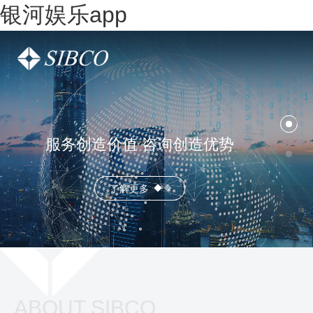
银河娱乐app
服务创造价值 咨询创造优势
了解更多
ABOUT SIBCO