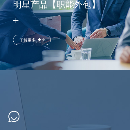
明星产品【职能外包】
了解更多