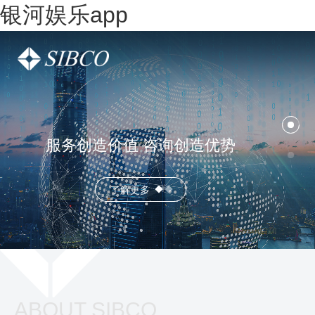
银河娱乐app
服务创造价值 咨询创造优势
了解更多
ABOUT SIBCO