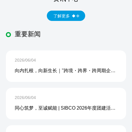
了解更多
重要新闻
2026/06/04
向内扎根，向新生长｜"跨境・跨界・跨周期企业内生力沙龙"成功举办
2026/06/04
同心筑梦，至诚赋能 | SIBCO 2026年度团建活动圆满收官