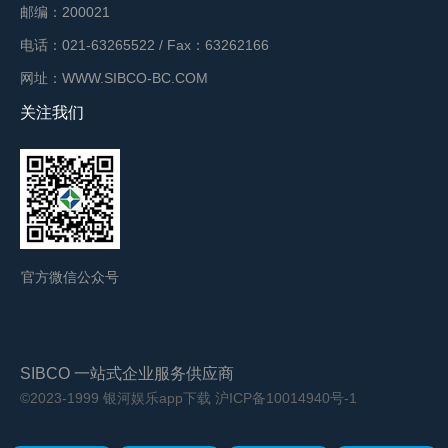
邮编：200021
电话：021-63265522 / Fax：63262166
网址：WWW.SIBCO-BC.COM
关注我们
官方微信公众号
SIBCO 一站式企业服务供应商
©2023-1999 银河娱乐app下载
沪ICP备10014940号-1