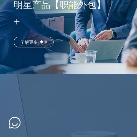
明星产品【职能外包】
了解更多