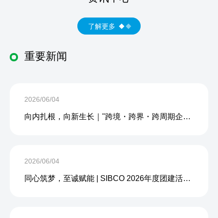
了解更多
重要新闻
2026/06/04
向内扎根，向新生长｜"跨境・跨界・跨周期企业内生力沙龙"成功举办
2026/06/04
同心筑梦，至诚赋能 | SIBCO 2026年度团建活动圆满收官