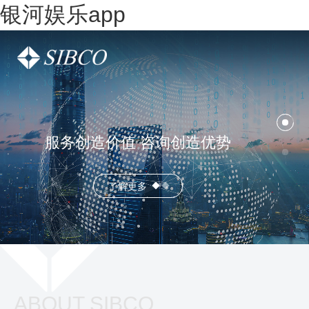
银河娱乐app
服务创造价值 咨询创造优势
了解更多
ABOUT SIBCO