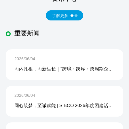
了解更多
重要新闻
2026/06/04
向内扎根，向新生长｜"跨境・跨界・跨周期企业内生力沙龙"成功举办
2026/06/04
同心筑梦，至诚赋能 | SIBCO 2026年度团建活动圆满收官