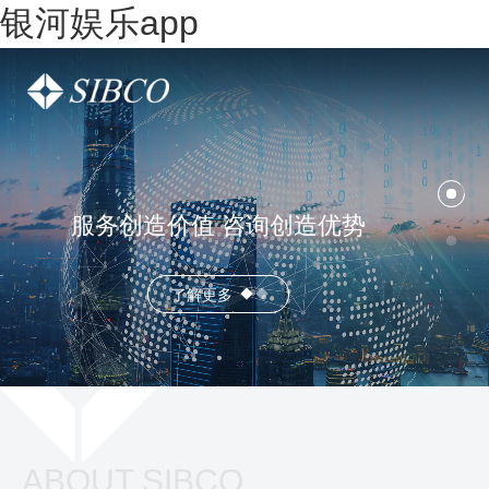
银河娱乐app
服务创造价值 咨询创造优势
了解更多
ABOUT SIBCO