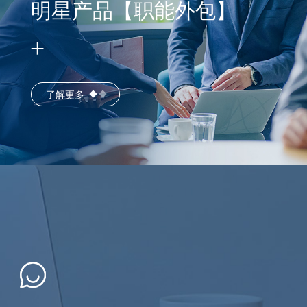
明星产品【职能外包】
了解更多