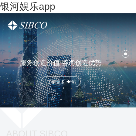
银河娱乐app
服务创造价值 咨询创造优势
了解更多
ABOUT SIBCO