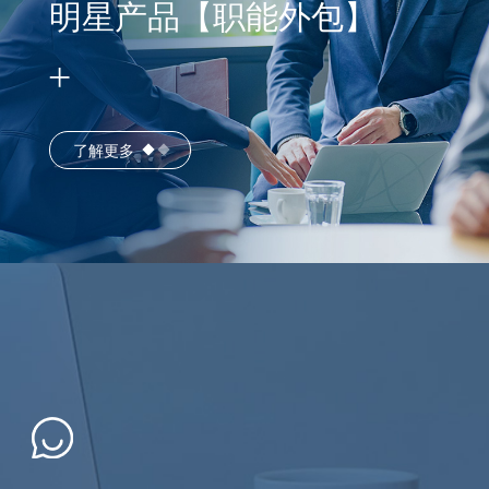
明星产品【职能外包】
了解更多