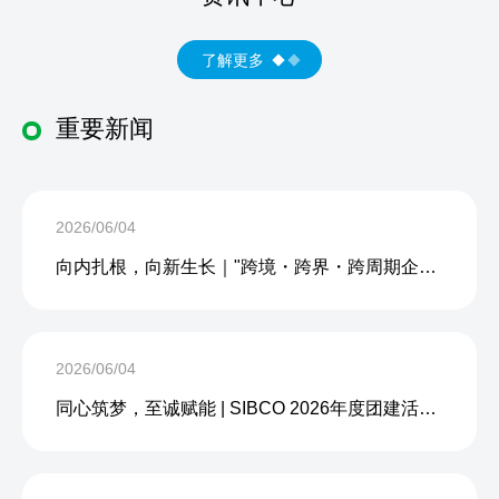
了解更多
重要新闻
2026/06/04
向内扎根，向新生长｜"跨境・跨界・跨周期企业内生力沙龙"成功举办
2026/06/04
同心筑梦，至诚赋能 | SIBCO 2026年度团建活动圆满收官