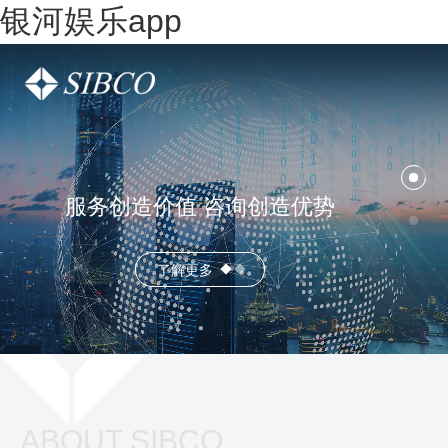
银河娱乐app
服务创造价值 咨询创造优势
了解更多
ABOUT SIBCO