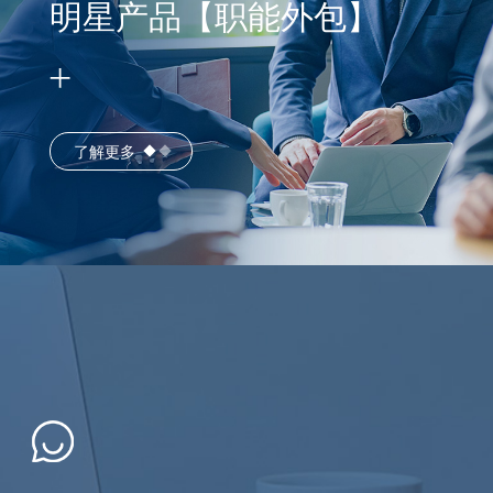
明星产品【职能外包】
了解更多