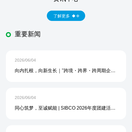
了解更多
重要新闻
2026/06/04
向内扎根，向新生长｜"跨境・跨界・跨周期企业内生力沙龙"成功举办
2026/06/04
同心筑梦，至诚赋能 | SIBCO 2026年度团建活动圆满收官