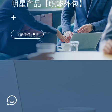
明星产品【职能外包】
了解更多