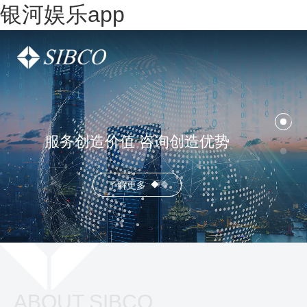
银河娱乐app
服务创造价值 咨询创造优势
了解更多
ABOUT SIBCO