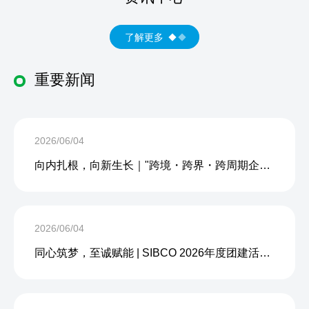
了解更多
重要新闻
2026/06/04
向内扎根，向新生长｜"跨境・跨界・跨周期企业内生力沙龙"成功举办
2026/06/04
同心筑梦，至诚赋能 | SIBCO 2026年度团建活动圆满收官