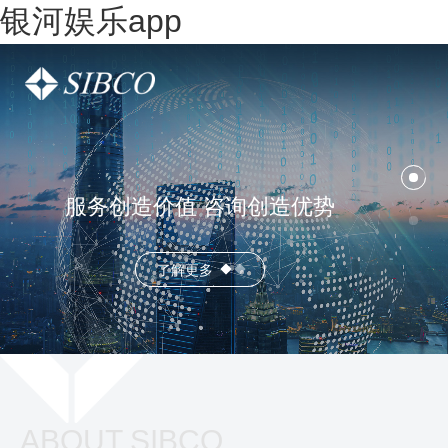
银河娱乐app
服务创造价值 咨询创造优势
了解更多
ABOUT SIBCO