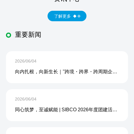
了解更多
重要新闻
2026/06/04
向内扎根，向新生长｜"跨境・跨界・跨周期企业内生力沙龙"成功举办
2026/06/04
同心筑梦，至诚赋能 | SIBCO 2026年度团建活动圆满收官