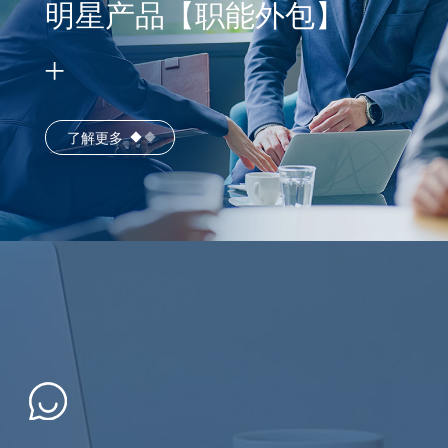
明星产品【职能外包】
了解更多