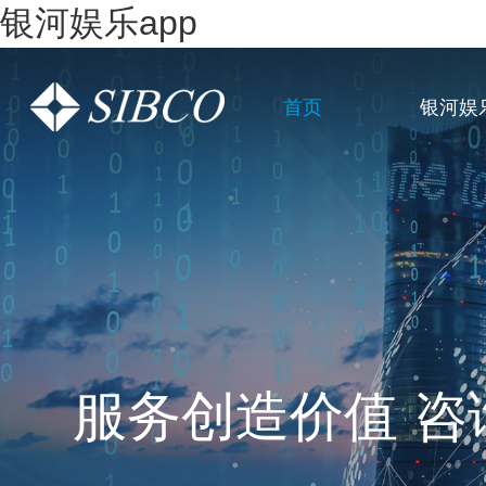
银河娱乐app
首页
银河娱
一站式全链条企