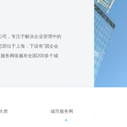
公司，专注于解决企业管理中的
总部位于上海，下设有"国企会
，服务网络遍布全国200多个城
大类
城市服务网
+
+