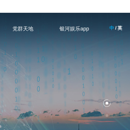
中
/
英
党群天地
银河娱乐app