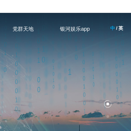
中
/
英
党群天地
银河娱乐app