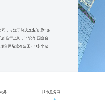
公司，专注于解决企业管理中的
总部位于上海，下设有"国企会
，服务网络遍布全国200多个城
大类
城市服务网
+
+