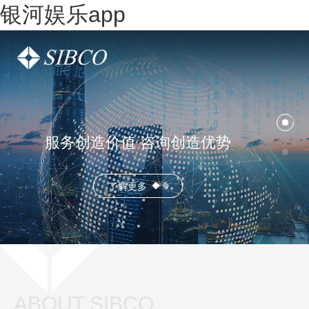
银河娱乐app
服务创造价值 咨询创造优势
了解更多
ABOUT SIBCO