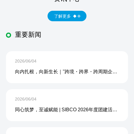
了解更多
重要新闻
2026/06/04
向内扎根，向新生长｜"跨境・跨界・跨周期企业内生力沙龙"成功举办
2026/06/04
同心筑梦，至诚赋能 | SIBCO 2026年度团建活动圆满收官