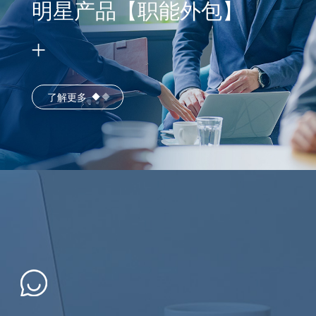
明星产品【职能外包】
了解更多