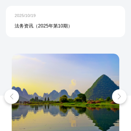
2025/10/19
法务资讯（2025年第10期）