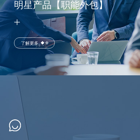
明星产品【职能外包】
了解更多