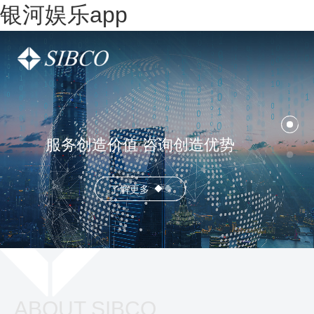
银河娱乐app
服务创造价值 咨询创造优势
了解更多
ABOUT SIBCO