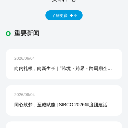
了解更多
重要新闻
2026/06/04
向内扎根，向新生长｜"跨境・跨界・跨周期企业内生力沙龙"成功举办
2026/06/04
同心筑梦，至诚赋能 | SIBCO 2026年度团建活动圆满收官