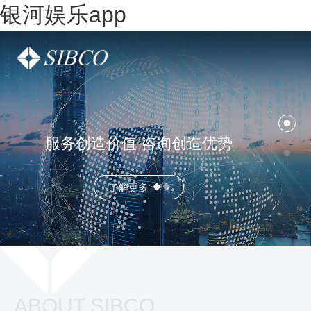
银河娱乐app
服务创造价值 咨询创造优势
了解更多
ABOUT SIBCO