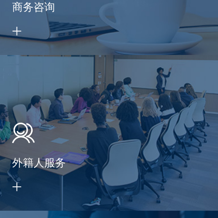
商务咨询
外籍人服务