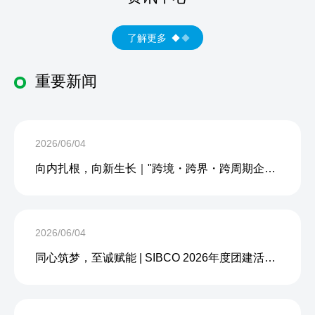
了解更多
重要新闻
2026/06/04
向内扎根，向新生长｜"跨境・跨界・跨周期企业内生力沙龙"成功举办
2026/06/04
同心筑梦，至诚赋能 | SIBCO 2026年度团建活动圆满收官