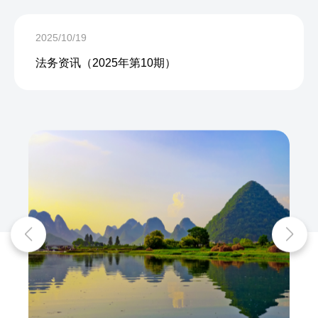
2025/10/19
法务资讯（2025年第10期）