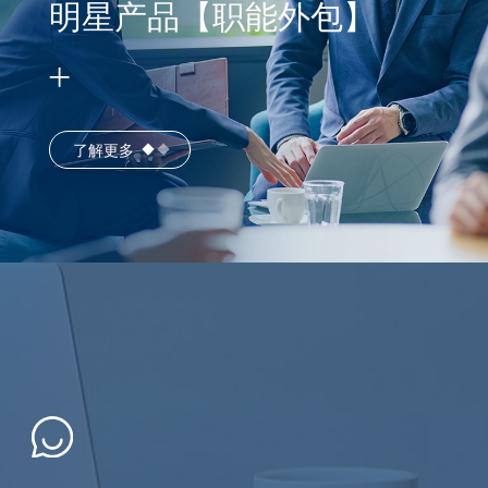
明星产品【职能外包】
了解更多