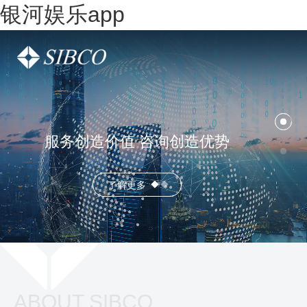
银河娱乐app
服务创造价值 咨询创造优势
了解更多
ABOUT SIBCO