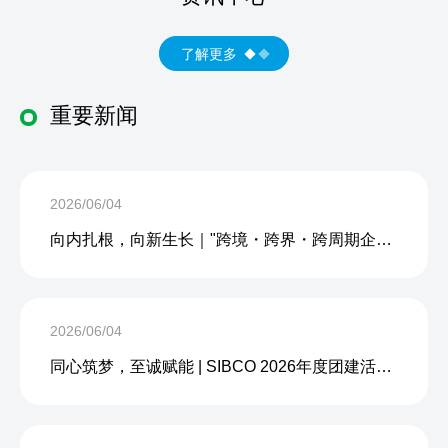
了解更多
重要新闻
2026/06/04
向内扎根，向新生长｜"跨境・跨界・跨周期企业内生力沙龙"成功举办
2026/06/04
同心筑梦，至诚赋能 | SIBCO 2026年度团建活动圆满收官