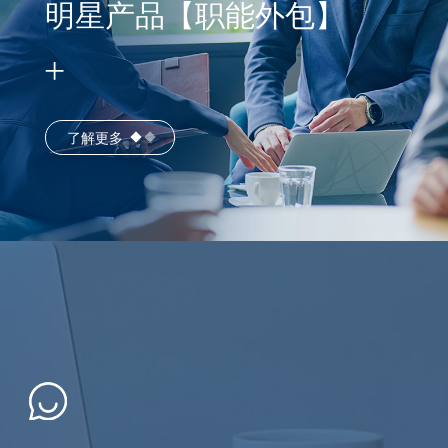
明星产品【职能外包】
了解更多