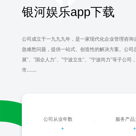
银河娱乐app下载
公司成立于一九九九年，是一家现代化企业管理咨询
急难愁问题，提供一站式、创造性的解决方案。公司
展"、"国企人力"、"宁波立生"、"宁波尚力"等子公司
市........
公司从业年数
服务产品
+