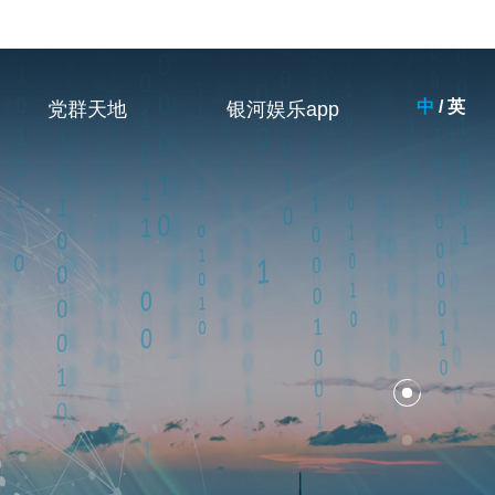
中
/
英
党群天地
银河娱乐app