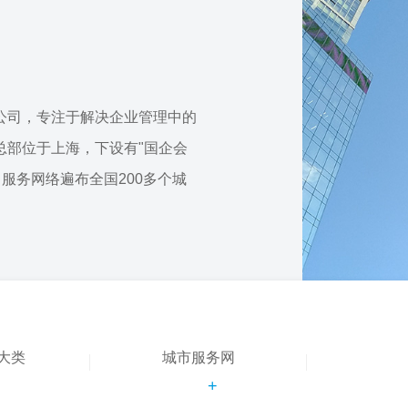
公司，专注于解决企业管理中的
总部位于上海，下设有"国企会
，服务网络遍布全国200多个城
大类
城市服务网
+
+