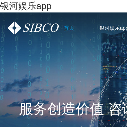
银河娱乐app
首页
银河娱乐ap
一站式全链条企
服务创造价值 咨