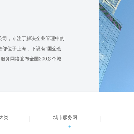
公司，专注于解决企业管理中的
总部位于上海，下设有"国企会
，服务网络遍布全国200多个城
大类
城市服务网
+
+