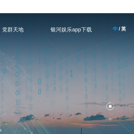
中
/
英
党群天地
银河娱乐app下载