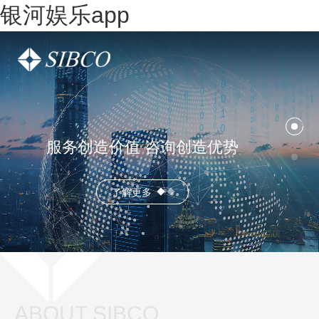
银河娱乐app
服务创造价值 咨询创造优势
了解更多
ABOUT SIBCO