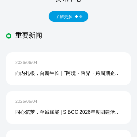
了解更多
重要新闻
2026/06/04
向内扎根，向新生长｜"跨境・跨界・跨周期企业内生力沙龙"成功举办
2026/06/04
同心筑梦，至诚赋能 | SIBCO 2026年度团建活动圆满收官