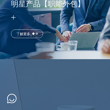
明星产品【职能外包】
了解更多