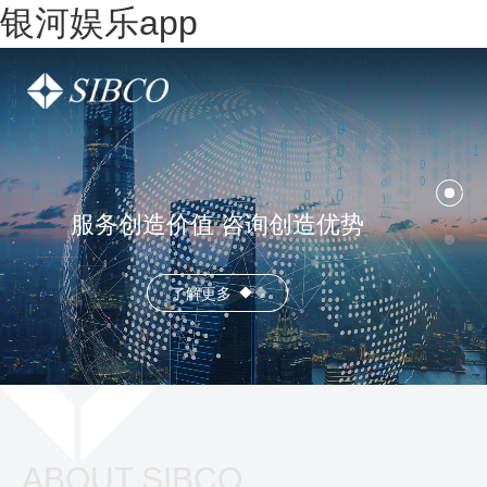
银河娱乐app
一站式全链条企业服务供应商
服务创造价值 咨询创造优势
了解更多
了解更多
ABOUT SIBCO