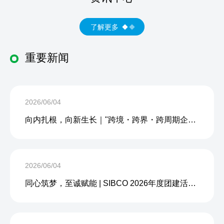
了解更多
重要新闻
2026/06/04
向内扎根，向新生长｜"跨境・跨界・跨周期企业内生力沙龙"成功举办
2026/06/04
同心筑梦，至诚赋能 | SIBCO 2026年度团建活动圆满收官