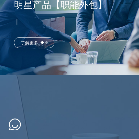
明星产品【职能外包】
了解更多