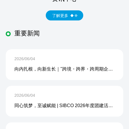
了解更多
重要新闻
2026/06/04
向内扎根，向新生长｜"跨境・跨界・跨周期企业内生力沙龙"成功举办
2026/06/04
同心筑梦，至诚赋能 | SIBCO 2026年度团建活动圆满收官