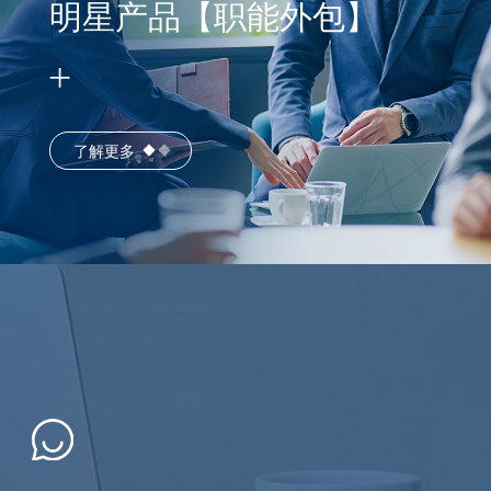
明星产品【职能外包】
了解更多