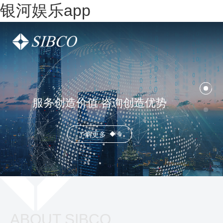
银河娱乐app
服务创造价值 咨询创造优势
了解更多
ABOUT SIBCO