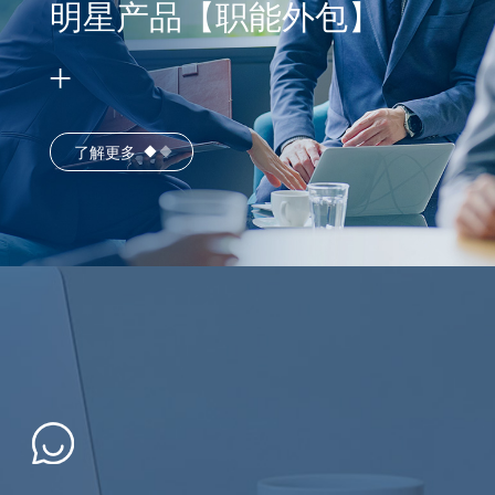
明星产品【职能外包】
了解更多