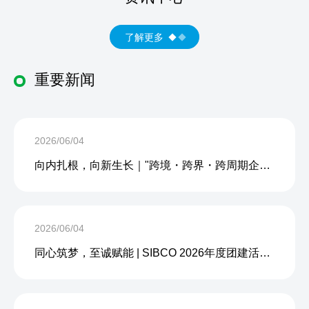
了解更多
重要新闻
2026/06/04
向内扎根，向新生长｜"跨境・跨界・跨周期企业内生力沙龙"成功举办
2026/06/04
同心筑梦，至诚赋能 | SIBCO 2026年度团建活动圆满收官