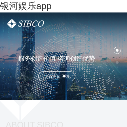
银河娱乐app
服务创造价值 咨询创造优势
了解更多
ABOUT SIBCO