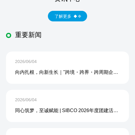
了解更多
重要新闻
2026/06/04
向内扎根，向新生长｜"跨境・跨界・跨周期企业内生力沙龙"成功举办
2026/06/04
同心筑梦，至诚赋能 | SIBCO 2026年度团建活动圆满收官