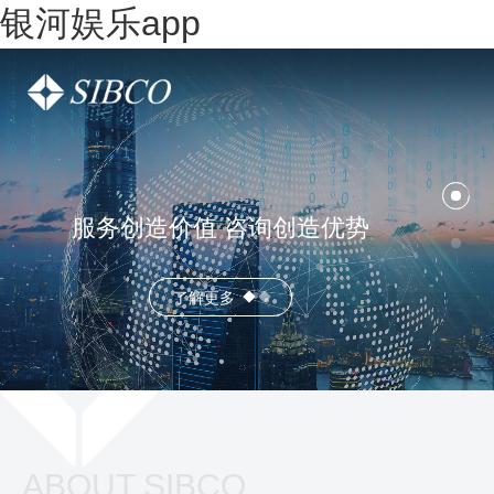
银河娱乐app
服务创造价值 咨询创造优势
了解更多
ABOUT SIBCO