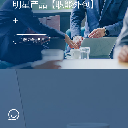
明星产品【职能外包】
了解更多